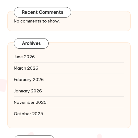
Recent Comments
No comments to show.
Archives
June 2026
March 2026
February 2026
January 2026
November 2025
October 2025