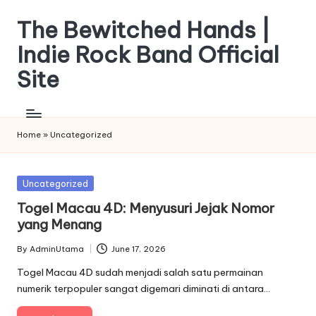
The Bewitched Hands |
Skip
to
Indie Rock Band Official
content
Site
Home
»
Uncategorized
Posted
Uncategorized
in
Togel Macau 4D: Menyusuri Jejak Nomor
yang Menang
By
AdminUtama
June 17, 2026
Posted
by
Togel Macau 4D sudah menjadi salah satu permainan
numerik terpopuler sangat digemari diminati di antara…