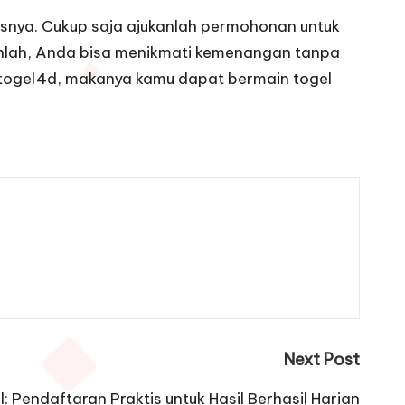
nya. Cukup saja ajukanlah permohonan untuk
anlah, Anda bisa menikmati kemenangan tanpa
ogel4d, makanya kamu dapat bermain togel
Next Post
: Pendaftaran Praktis untuk Hasil Berhasil Harian