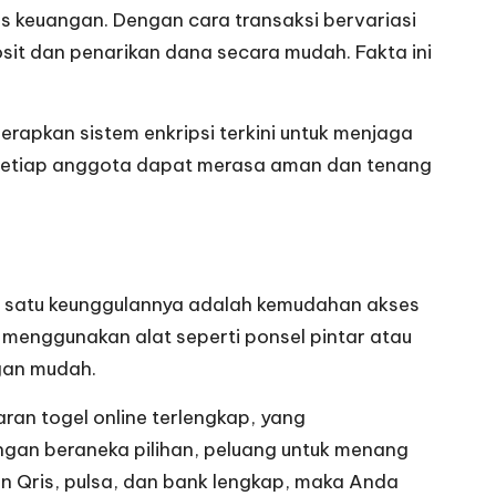
keuangan. Dengan cara transaksi bervariasi
sit dan penarikan dana secara mudah. Fakta ini
rapkan sistem enkripsi terkini untuk menjaga
 setiap anggota dapat merasa aman dan tenang
 satu keunggulannya adalah kemudahan akses
p menggunakan alat seperti ponsel pintar atau
gan mudah.
an togel online terlengkap, yang
ngan beraneka pilihan, peluang untuk menang
an Qris, pulsa, dan bank lengkap, maka Anda