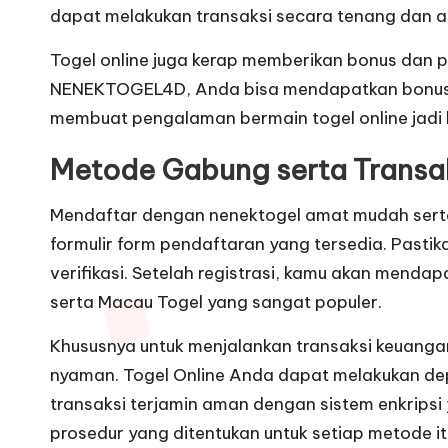
dapat melakukan transaksi secara tenang dan
Togel online juga kerap memberikan bonus dan 
NENEKTOGEL4D, Anda bisa mendapatkan bonus p
membuat pengalaman bermain togel online jadi
Metode Gabung serta Transa
Mendaftar dengan nenektogel amat mudah serta
formulir form pendaftaran yang tersedia. Pas
verifikasi. Setelah registrasi, kamu akan menda
serta Macau Togel yang sangat populer.
Khususnya untuk menjalankan transaksi keuan
nyaman.
Togel Online
Anda dapat melakukan depo
transaksi terjamin aman dengan sistem enkrips
prosedur yang ditentukan untuk setiap metode it