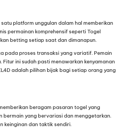
h satu platform unggulan dalam hal memberikan
is permainan komprehensif seperti Togel
an betting setiap saat dan dimanapun.
 pada proses transaksi yang variatif. Pemain
a. Fitur ini sudah pasti menawarkan kenyamanan
adalah pilihan bijak bagi setiap orang yang
 memberikan beragam pasaran togel yang
n bermain yang bervariasi dan menggetarkan.
keinginan dan taktik sendiri.