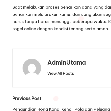
Saat melakukan proses penarikan dana yang da
penarikan melalui akun kamu, dan uang akan se
harus tanpa harus menunggu beberapa waktu.
togel online dengan kondisi tenang serta aman.
AdminUtama
View All Posts
Post
Previous Post
navigation
Pengundian Hong Kong: Kenali Pola dan Peluan