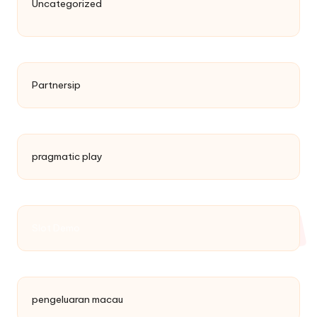
Uncategorized
Partnersip
pragmatic play
Slot Demo
pengeluaran macau