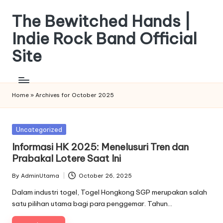
The Bewitched Hands |
Skip
to
Indie Rock Band Official
content
Site
Home
»
Archives for October 2025
Posted
Uncategorized
in
Informasi HK 2025: Menelusuri Tren dan
Prabakal Lotere Saat Ini
By
AdminUtama
October 26, 2025
Posted
by
Dalam industri togel, Togel Hongkong SGP merupakan salah
satu pilihan utama bagi para penggemar. Tahun…