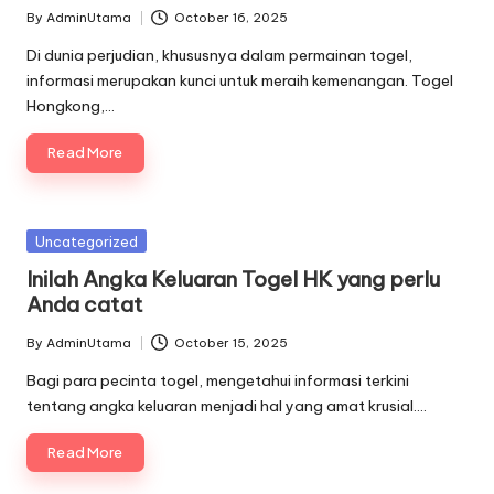
By
AdminUtama
October 16, 2025
Posted
by
Di dunia perjudian, khususnya dalam permainan togel,
informasi merupakan kunci untuk meraih kemenangan. Togel
Hongkong,…
Read More
Posted
Uncategorized
in
Inilah Angka Keluaran Togel HK yang perlu
Anda catat
By
AdminUtama
October 15, 2025
Posted
by
Bagi para pecinta togel, mengetahui informasi terkini
tentang angka keluaran menjadi hal yang amat krusial.…
Read More