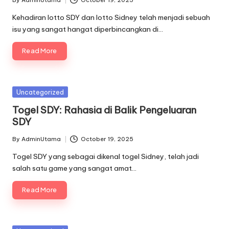
By
AdminUtama
October 19, 2025
Posted
by
Kehadiran lotto SDY dan lotto Sidney telah menjadi sebuah
isu yang sangat hangat diperbincangkan di…
Read More
Posted
Uncategorized
in
Togel SDY: Rahasia di Balik Pengeluaran
SDY
By
AdminUtama
October 19, 2025
Posted
by
Togel SDY yang sebagai dikenal togel Sidney, telah jadi
salah satu game yang sangat amat…
Read More