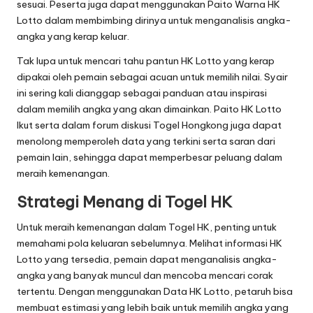
sesuai. Peserta juga dapat menggunakan Paito Warna HK
Lotto dalam membimbing dirinya untuk menganalisis angka-
angka yang kerap keluar.
Tak lupa untuk mencari tahu pantun HK Lotto yang kerap
dipakai oleh pemain sebagai acuan untuk memilih nilai. Syair
ini sering kali dianggap sebagai panduan atau inspirasi
dalam memilih angka yang akan dimainkan.
Paito HK Lotto
Ikut serta dalam forum diskusi Togel Hongkong juga dapat
menolong memperoleh data yang terkini serta saran dari
pemain lain, sehingga dapat memperbesar peluang dalam
meraih kemenangan.
Strategi Menang di Togel HK
Untuk meraih kemenangan dalam Togel HK, penting untuk
memahami pola keluaran sebelumnya. Melihat informasi HK
Lotto yang tersedia, pemain dapat menganalisis angka-
angka yang banyak muncul dan mencoba mencari corak
tertentu. Dengan menggunakan Data HK Lotto, petaruh bisa
membuat estimasi yang lebih baik untuk memilih angka yang