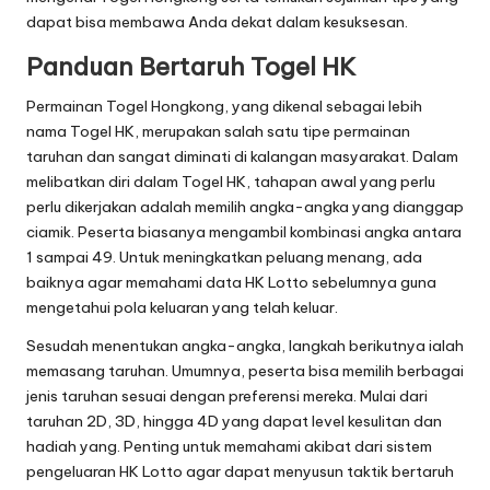
dapat bisa membawa Anda dekat dalam kesuksesan.
Panduan Bertaruh Togel HK
Permainan Togel Hongkong, yang dikenal sebagai lebih
nama Togel HK, merupakan salah satu tipe permainan
taruhan dan sangat diminati di kalangan masyarakat. Dalam
melibatkan diri dalam Togel HK, tahapan awal yang perlu
perlu dikerjakan adalah memilih angka-angka yang dianggap
ciamik. Peserta biasanya mengambil kombinasi angka antara
1 sampai 49. Untuk meningkatkan peluang menang, ada
baiknya agar memahami data HK Lotto sebelumnya guna
mengetahui pola keluaran yang telah keluar.
Sesudah menentukan angka-angka, langkah berikutnya ialah
memasang taruhan. Umumnya, peserta bisa memilih berbagai
jenis taruhan sesuai dengan preferensi mereka. Mulai dari
taruhan 2D, 3D, hingga 4D yang dapat level kesulitan dan
hadiah yang. Penting untuk memahami akibat dari sistem
pengeluaran HK Lotto agar dapat menyusun taktik bertaruh