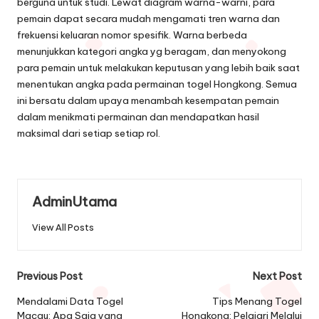
berguna untuk studi. Lewat diagram warna-warni, para
pemain dapat secara mudah mengamati tren warna dan
frekuensi keluaran nomor spesifik. Warna berbeda
menunjukkan kategori angka yg beragam, dan menyokong
para pemain untuk melakukan keputusan yang lebih baik saat
menentukan angka pada permainan togel Hongkong. Semua
ini bersatu dalam upaya menambah kesempatan pemain
dalam menikmati permainan dan mendapatkan hasil
maksimal dari setiap setiap rol.
AdminUtama
View All Posts
Post
Previous Post
Next Post
navigation
Mendalami Data Togel
Tips Menang Togel
Macau: Apa Saja yang
Hongkong: Pelajari Melalui