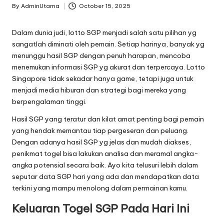
By
AdminUtama
October 15, 2025
Posted
by
Dalam dunia judi, lotto SGP menjadi salah satu pilihan yg
sangatlah diminati oleh pemain. Setiap harinya, banyak yg
menunggu hasil SGP dengan penuh harapan, mencoba
menemukan informasi SGP yg akurat dan terpercaya. Lotto
Singapore tidak sekadar hanya game, tetapi juga untuk
menjadi media hiburan dan strategi bagi mereka yang
berpengalaman tinggi.
Hasil SGP yang teratur dan kilat amat penting bagi pemain
yang hendak memantau tiap pergeseran dan peluang.
Dengan adanya hasil SGP yg jelas dan mudah diakses,
penikmat togel bisa lakukan analisa dan meramal angka-
angka potensial secara baik. Ayo kita telusuri lebih dalam
seputar data SGP hari yang ada dan mendapatkan data
terkini yang mampu menolong dalam permainan kamu.
Keluaran Togel SGP Pada Hari Ini